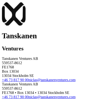
Tanskanen
Ventures
Tanskanen Ventures AB
559537-8612
FE1768
Box 13034
13034 Stockholm SE
+46 73 817 90 00
niclas@tanskanenventures.com
Tanskanen Ventures AB
559537-8612
FE1768 • Box 13034 • 13034 Stockholm SE
+46 73 817 90 00
niclas@tanskanenventures.com